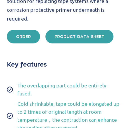
solution for replacing tape systems where a
corrosion protective primer underneath is
required.
ORDER
PRODUCT DATA SHEET
Key features
The overlapping part could be entirely
fused.
Cold shrinkable, tape could be elongated up
to 2 times of original length at room
temperature，the contraction can enhance
the sealing after wrapped.