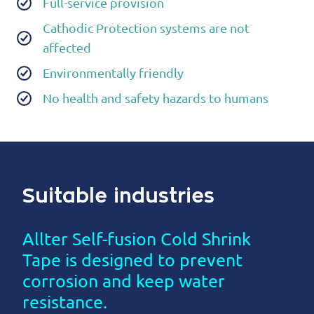
Full-service provision
Cathodic Protection systems are not
affected
Environmentally friendly
No health and safety hazards to humans
Suitable industries
Allter Self-fusion Cold Shrink
Tape is designed to prevent
corrosion and keep water
resistance.