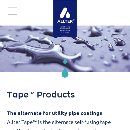
Navigatie
overslaan
Tape™ Products
The alternate for utility pipe coatings
Allter Tape™ is the alternate self-fusing tape