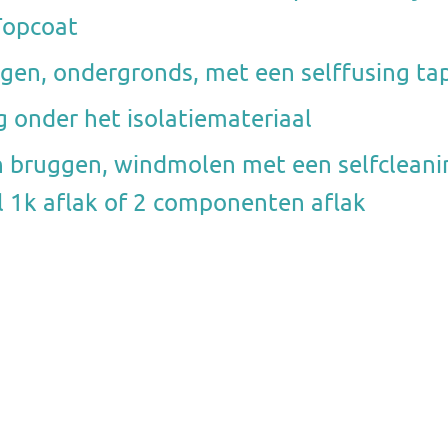
Topcoat
ingen, ondergronds, met een selffusing ta
 onder het isolatiemateriaal
n bruggen, windmolen met een selfcleanin
l 1k aflak of 2 componenten aflak