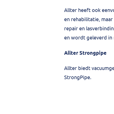
Allter heeft ook eenv
en rehabilitatie, maa
repair en lasverbindi
en wordt geleverd i
Allter Strongpipe
Allter biedt vacuumg
StrongPipe.