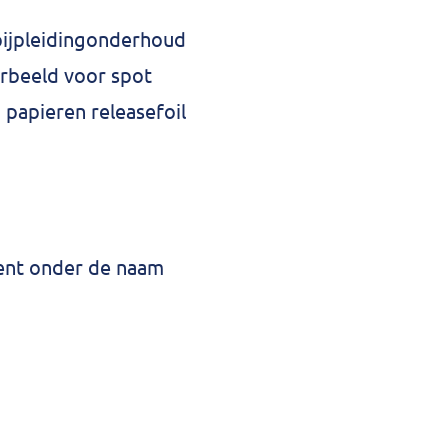
pijpleidingonderhoud
orbeeld voor spot
 papieren releasefoil
ment onder de naam