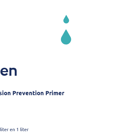
ten
osion Prevention Primer
liter en 1 liter