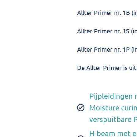
Allter Primer nr. 1B (
Allter Primer nr. 1S (
Allter Primer nr. 1P (
De Allter Primer is 
Pijpleidingen 
Moisture curin
verspuitbare 
H-beam met ee