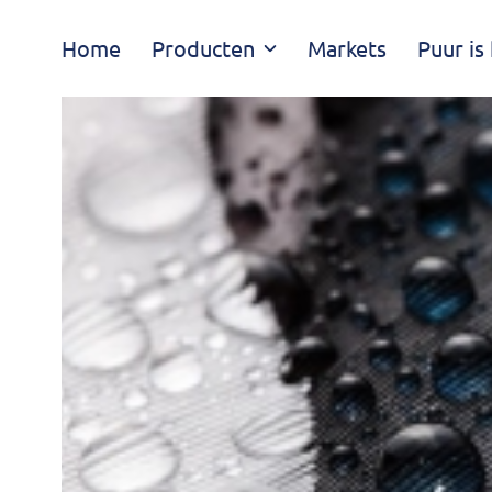
Navigatie
Home
Producten
Markets
Puur is
overslaan