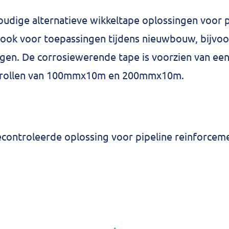
oudige alternatieve wikkeltape oplossingen voor 
r ook voor toepassingen tijdens nieuwbouw, bijvo
ngen. De corrosiewerende tape is voorzien van een
n rollen van 100mmx10m en 200mmx10m.
econtroleerde oplossing voor pipeline reinforce