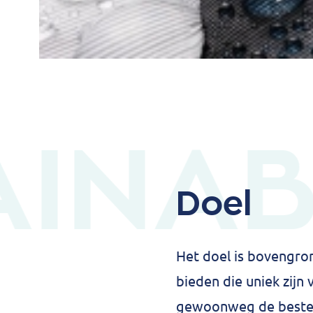
INAB
Doel
Het doel is bovengron
bieden die uniek zijn
gewoonweg de beste u