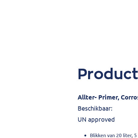
Produc
Allter- Primer, Corr
Beschikbaar:
UN approved
Blikken van 20 liter, 5 