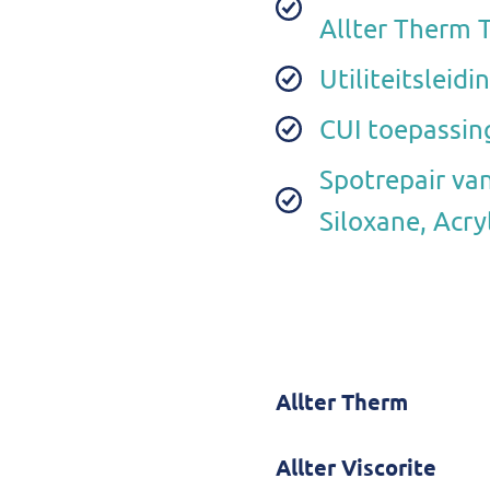
Allter Therm 
Utiliteitsleid
CUI toepassing
Spotrepair va
Siloxane, Acry
Allter Therm
Allter Viscorite