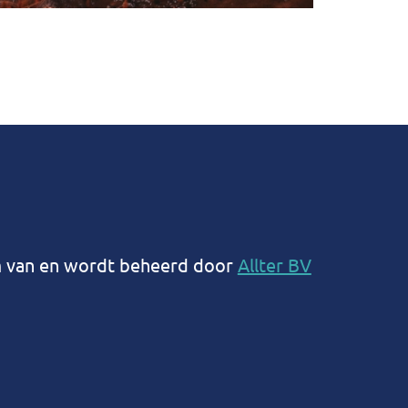
m van en wordt beheerd door
Allter BV