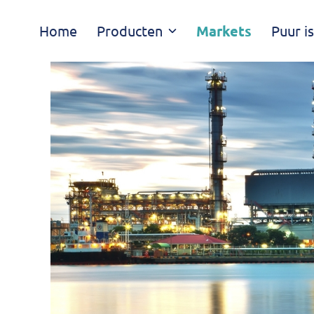
Navigatie
Home
Producten
Markets
Puur i
overslaan